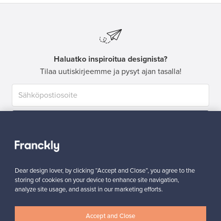
Haluatko inspiroitua designista?
Tilaa uutiskirjeemme ja pysyt ajan tasalla!
Tilaa
Dear design lover, by clicking “Accept and Close”, you agree to the
storing of cookies on your device to enhance site navigation,
analyze site usage, and assist in our marketing efforts.
Aitoa designia
Turvalliset maksut
Accept and Close