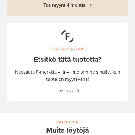
Tee myynti-ilmoitus
F IS FOR FOLLOW
Etsitkö tätä tuotetta?
Napsauta F-merkkiä yllä – ilmoitamme sinulle, kun
tuote on myytävänä!
Lue lisää
KATEGORIA
Muita löytöjä