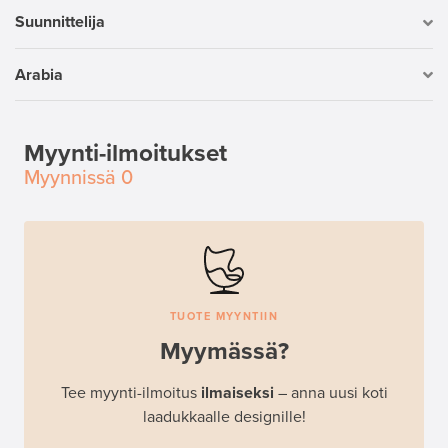
Suunnittelija
Arabia
Myynti-ilmoitukset
Myynnissä
0
TUOTE MYYNTIIN
Myymässä?
Tee myynti-ilmoitus
ilmaiseksi
– anna uusi koti
laadukkaalle designille!