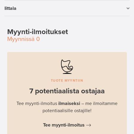
Iittala
Myynti-ilmoitukset
Myynnissä
0
TUOTE MYYNTIIN
7 potentiaalista ostajaa
Tee myynti-ilmoitus
ilmaiseksi
– me ilmoitamme
potentiaalisille ostajille!
Tee myynti-ilmoitus