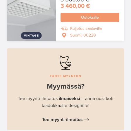
3 460,00 €
Ostoksille
Kuljetus saatavilla
Suomi, 00220
VINTAGE
TUOTE MYYNTIIN
Myymässä?
Tee myynti-ilmoitus
ilmaiseksi
– anna uusi koti
laadukkaalle designille!
Tee myynti-ilmoitus