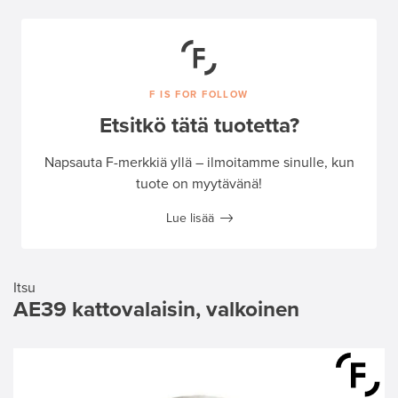
F IS FOR FOLLOW
Etsitkö tätä tuotetta?
Napsauta F-merkkiä yllä – ilmoitamme sinulle, kun
tuote on myytävänä!
Lue lisää
Itsu
AE39 kattovalaisin, valkoinen