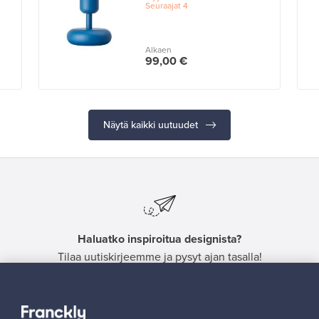
Seuraajat
4
Alkaen
99,00 €
Näytä kaikki uutuudet
Haluatko inspiroitua designista?
Tilaa uutiskirjeemme ja pysyt ajan tasalla!