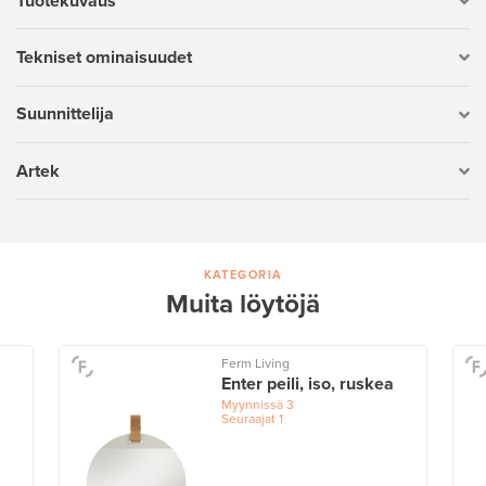
Tuotekuvaus
Tekniset ominaisuudet
Suunnittelija
Artek
KATEGORIA
Muita löytöjä
Ferm Living
Enter peili, iso, ruskea
Myynnissä
3
Seuraajat
1