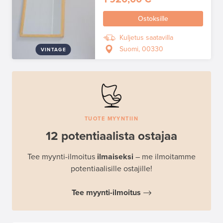
Ostoksille
Kuljetus saatavilla
Suomi, 00330
VINTAGE
TUOTE MYYNTIIN
12 potentiaalista ostajaa
Tee myynti-ilmoitus
ilmaiseksi
– me ilmoitamme
potentiaalisille ostajille!
Tee myynti-ilmoitus