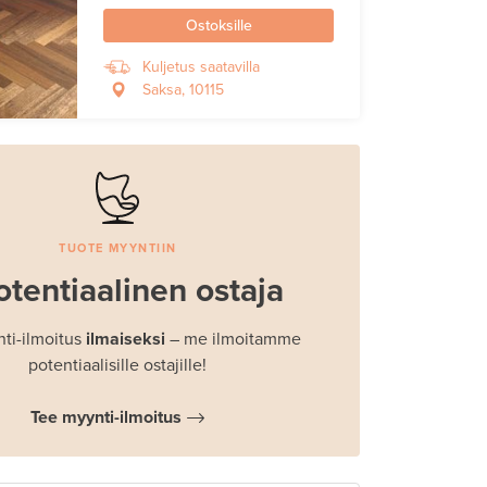
Ostoksille
Kuljetus saatavilla
Saksa, 10115
TUOTE MYYNTIIN
otentiaalinen ostaja
ti-ilmoitus
ilmaiseksi
– me ilmoitamme
potentiaalisille ostajille!
Tee myynti-ilmoitus