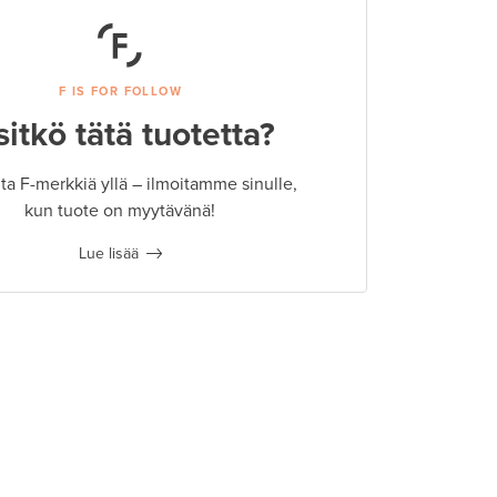
F IS FOR FOLLOW
sitkö tätä tuotetta?
a F-merkkiä yllä – ilmoitamme sinulle,
kun tuote on myytävänä!
Lue lisää