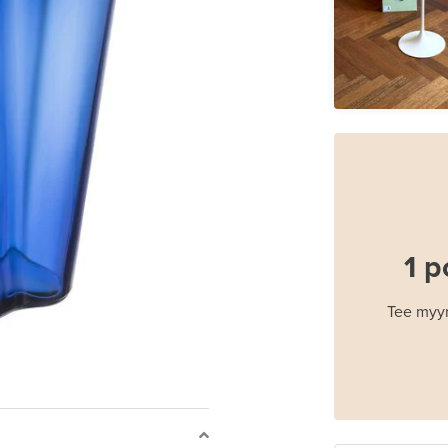
1 p
Tee myyn