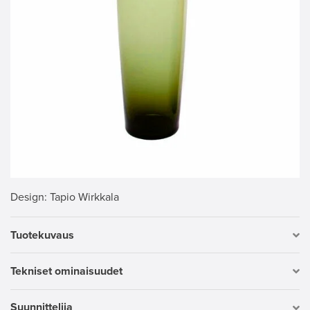
Design
: Tapio Wirkkala
Tuotekuvaus
Tekniset ominaisuudet
Suunnittelija