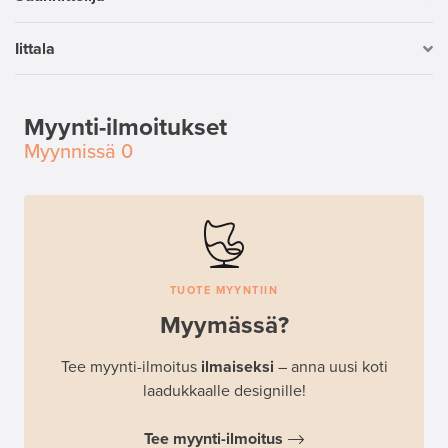
Iittala
Myynti-ilmoitukset
Myynnissä
0
TUOTE MYYNTIIN
Myymässä?
Tee myynti-ilmoitus
ilmaiseksi
– anna uusi koti
laadukkaalle designille!
Tee myynti-ilmoitus