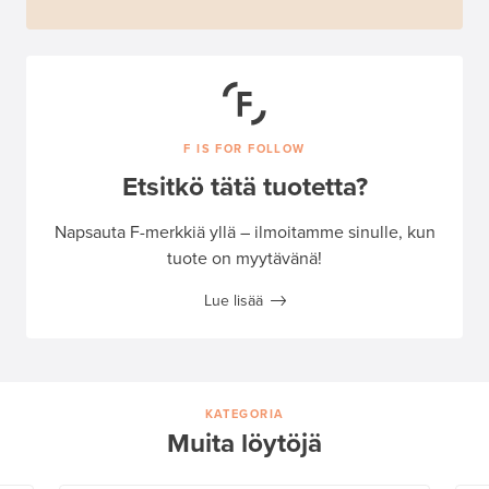
F IS FOR FOLLOW
Etsitkö tätä tuotetta?
Napsauta F-merkkiä yllä – ilmoitamme sinulle, kun
tuote on myytävänä!
Lue lisää
KATEGORIA
Muita löytöjä