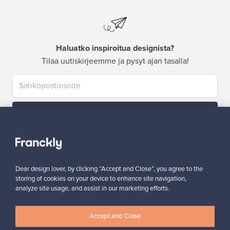
Haluatko inspiroitua designista?
Tilaa uutiskirjeemme ja pysyt ajan tasalla!
Tilaa
Dear design lover, by clicking “Accept and Close”, you agree to the
storing of cookies on your device to enhance site navigation,
analyze site usage, and assist in our marketing efforts.
Aitoa designia
Turvalliset maksut
Accept and Close