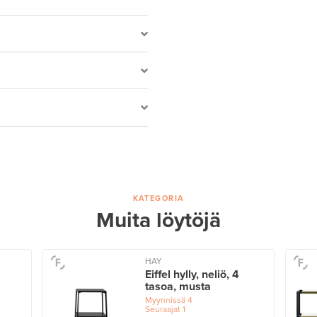
KATEGORIA
Muita löytöjä
HAY
Eiffel hylly, neliö, 4
tasoa, musta
Myynnissä
4
Seuraajat
1