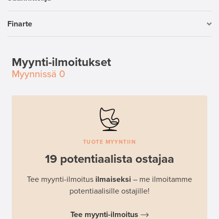
Finarte
Myynti-ilmoitukset
Myynnissä
0
TUOTE MYYNTIIN
19 potentiaalista ostajaa
Tee myynti-ilmoitus
ilmaiseksi
– me ilmoitamme
potentiaalisille ostajille!
Tee myynti-ilmoitus