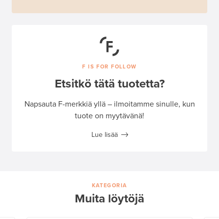
F IS FOR FOLLOW
Etsitkö tätä tuotetta?
Napsauta F-merkkiä yllä – ilmoitamme sinulle, kun
tuote on myytävänä!
Lue lisää
KATEGORIA
Muita löytöjä