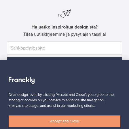
Haluatko inspiroitua designista?
Tilaa uutiskirjeemme ja pysyt ajan tasalla!
Tilaa
Dear design lover, by clicking “Accept and Close”, you agree to the
storing of cookies on your device to enhance site navigation,
analyze site usage, and assist in our marketing efforts.
Aitoa designia
Turvalliset maksut
Accept and Close