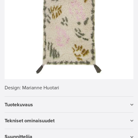
Design
: Marianne Huotari
Tuotekuvaus
Tekniset ominaisuudet
Suunnittelija