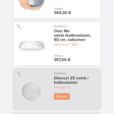
Alkaen
340,00 €
Northern
Over Me
seinä-/kattovalaisin,
50 cm, valkoinen
Myynnissä
1
Alkaen
357,00 €
Artemide
Dioscuri 25 seinä-/
kattovalaisin
Seuraajat
10
Seuraa