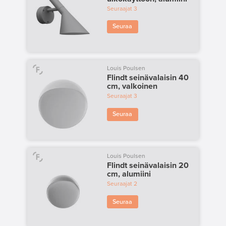
Seuraajat
3
Seuraa
Louis Poulsen
Flindt seinävalaisin 40
cm, valkoinen
Seuraajat
3
Seuraa
Louis Poulsen
Flindt seinävalaisin 20
cm, alumiini
Seuraajat
2
Seuraa