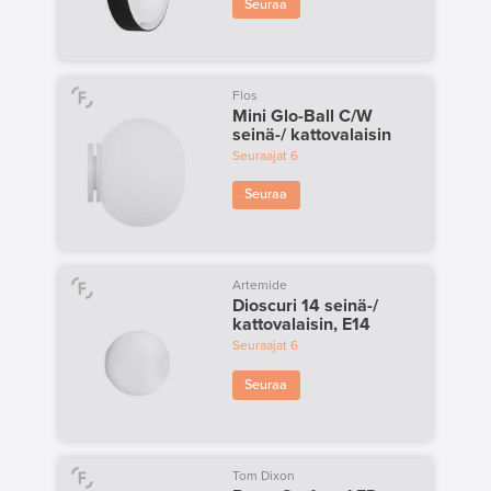
Seuraa
Flos
Mini Glo-Ball C/W
seinä-/ kattovalaisin
Seuraajat
6
Seuraa
Artemide
Dioscuri 14 seinä-/
kattovalaisin, E14
Seuraajat
6
Seuraa
Tom Dixon