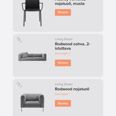
nojatuoli, musta
Seuraa
Living Divani
Rodwood sohva, 2-
istuttava
Seuraajat
2
Seuraa
Living Divani
Rodwood nojatuoli
Seuraajat
1
Seuraa