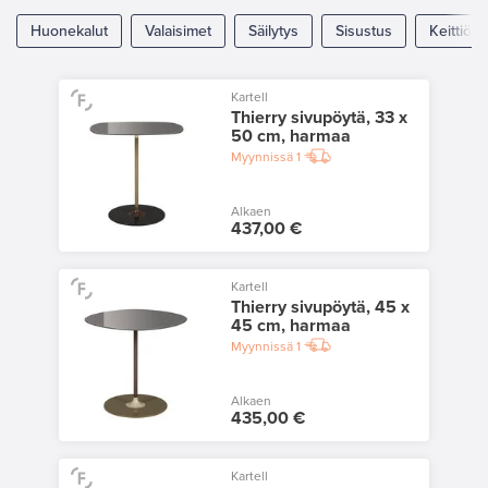
Huonekalut
Valaisimet
Säilytys
Sisustus
Keittiö
Kartell
Thierry sivupöytä, 33 x
50 cm, harmaa
Myynnissä
1
Alkaen
437,00 €
Kartell
Thierry sivupöytä, 45 x
45 cm, harmaa
Myynnissä
1
Alkaen
435,00 €
Kartell