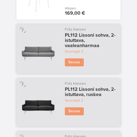
Alkaen
169,00 €
Fritz Hansen
PL112 Lissoni sohva, 2-
istuttava,
vaaleanharmaa
Seuraajat
2
Seuraa
Fritz Hansen
PL112 Lissoni sohva, 2-
istuttava, ruskea
Seuraajat
2
Seuraa
Fritz Hansen