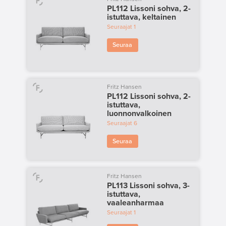
PL112 Lissoni sohva, 2-
istuttava, keltainen
Seuraajat
1
Seuraa
Fritz Hansen
PL112 Lissoni sohva, 2-
istuttava,
luonnonvalkoinen
Seuraajat
6
Seuraa
Fritz Hansen
PL113 Lissoni sohva, 3-
istuttava,
vaaleanharmaa
Seuraajat
1