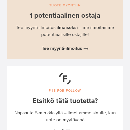
TUOTE MYYNTIIN
1 potentiaalinen ostaja
Tee myynti-ilmoitus
ilmaiseksi
– me ilmoitamme
potentiaalisille ostajille!
Tee myynti-ilmoitus
F IS FOR FOLLOW
Etsitkö tätä tuotetta?
Napsauta F-merkkiä yllä – ilmoitamme sinulle, kun
tuote on myytävänä!