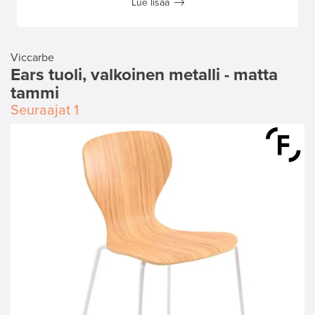
Lue lisää
Viccarbe
Ears tuoli, valkoinen metalli - matta
tammi
Seuraajat
1