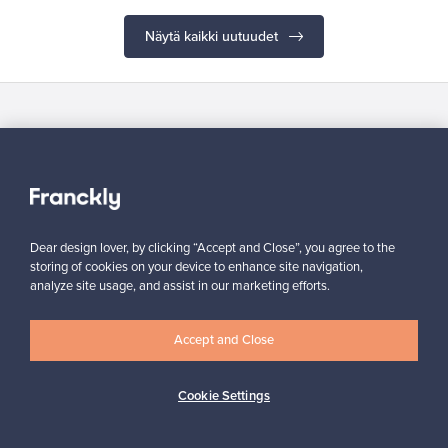
Näytä kaikki uutuudet
Haluatko inspiroitua designista?
Tilaa uutiskirjeemme ja pysyt ajan tasalla!
Dear design lover, by clicking “Accept and Close”, you agree to the
storing of cookies on your device to enhance site navigation,
analyze site usage, and assist in our marketing efforts.
Tilaa
Accept and Close
Cookie Settings