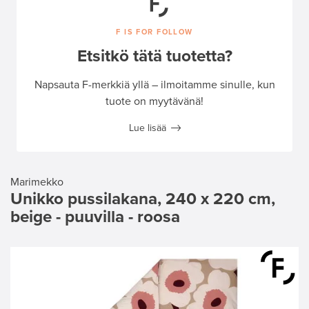
F IS FOR FOLLOW
Etsitkö tätä tuotetta?
Napsauta F-merkkiä yllä – ilmoitamme sinulle, kun
tuote on myytävänä!
Lue lisää
Marimekko
Unikko pussilakana, 240 x 220 cm,
beige - puuvilla - roosa