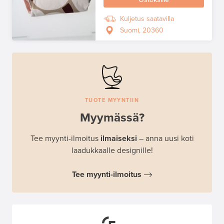
Kuljetus saatavilla
Suomi, 20360
TUOTE MYYNTIIN
Myymässä?
Tee myynti-ilmoitus
ilmaiseksi
– anna uusi koti
laadukkaalle designille!
Tee myynti-ilmoitus