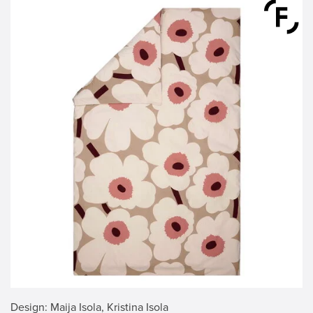
Design
: Maija Isola, Kristina Isola