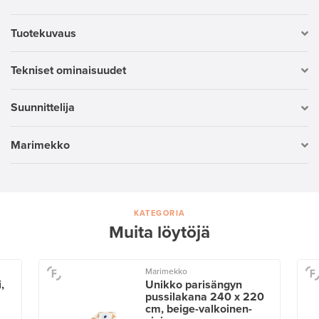
Tuotekuvaus
Tekniset ominaisuudet
Suunnittelija
Marimekko
KATEGORIA
Muita löytöjä
Marimekko
,
Unikko parisängyn
pussilakana 240 x 220
cm, beige-valkoinen-