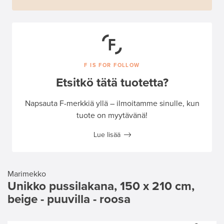
F IS FOR FOLLOW
Etsitkö tätä tuotetta?
Napsauta F-merkkiä yllä – ilmoitamme sinulle, kun
tuote on myytävänä!
Lue lisää
Marimekko
Unikko pussilakana, 150 x 210 cm,
beige - puuvilla - roosa