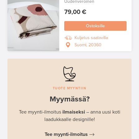
Uudenveroinen
79,00 €
Ostoksille
Kuljetus saatavilla
Suomi, 20360
TUOTE MYYNTIIN
Myymässä?
Tee myynti-ilmoitus
ilmaiseksi
– anna uusi koti
laadukkaalle designille!
Tee myynti-ilmoitus