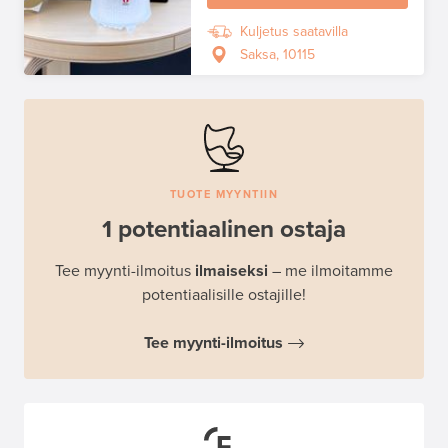
Kuljetus saatavilla
Saksa, 10115
TUOTE MYYNTIIN
1 potentiaalinen ostaja
Tee myynti-ilmoitus
ilmaiseksi
– me ilmoitamme
potentiaalisille ostajille!
Tee myynti-ilmoitus