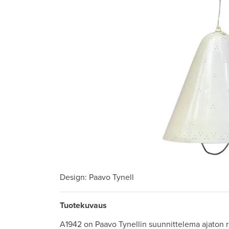
Design
: Paavo Tynell
Tuotekuvaus
A1942 on Paavo Tynellin suunnittelema ajaton ri