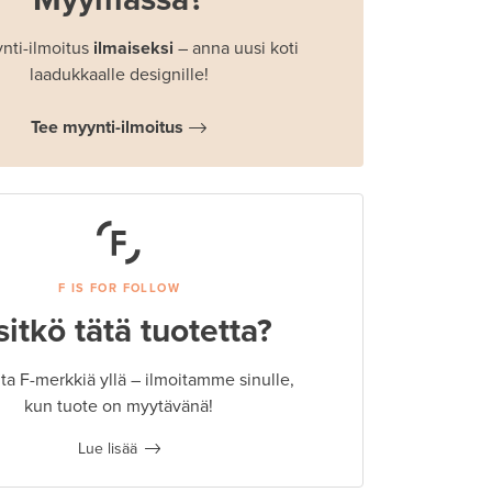
nti-ilmoitus
ilmaiseksi
– anna uusi koti
laadukkaalle designille!
Tee myynti-ilmoitus
F IS FOR FOLLOW
sitkö tätä tuotetta?
a F-merkkiä yllä – ilmoitamme sinulle,
kun tuote on myytävänä!
Lue lisää