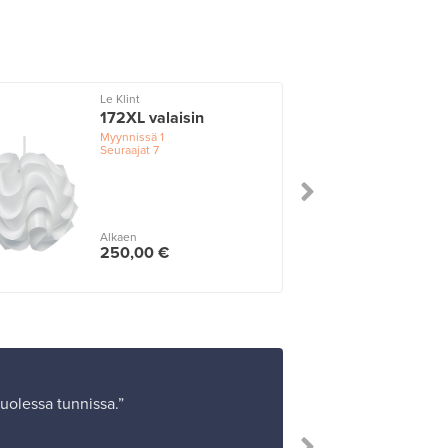
Le Klint
172XL valaisin
Myynnissä
1
Seuraajat
7
Alkaen
250,00 €
puolessa tunnissa.”
”Olen o