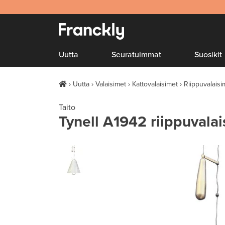
Uutta
Seuratuimmat
Suosikit
Uutta
Valaisimet
Kattovalaisimet
Riippuvalaisi
Taito
Tynell A1942 riippuvalai