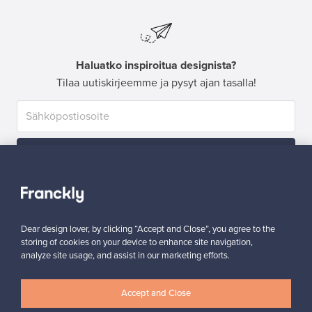
Haluatko inspiroitua designista?
Tilaa uutiskirjeemme ja pysyt ajan tasalla!
Tilaa
Dear design lover, by clicking “Accept and Close”, you agree to the
storing of cookies on your device to enhance site navigation,
analyze site usage, and assist in our marketing efforts.
Aitoa designia
Turvalliset maksut
Accept and Close