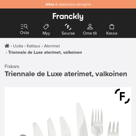
Aitoa
& laadukasta designia
Osta
Myy
Seuraa
Oma tili
Kassa
Uutta
Kattaus
Aterimet
Triennale de Luxe aterimet, valkoinen
Fiskars
Triennale de Luxe aterimet, valkoinen