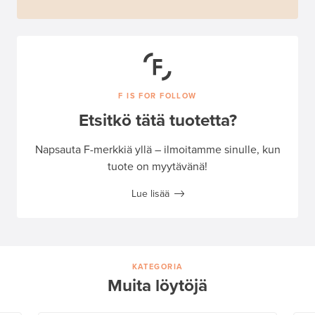
F IS FOR FOLLOW
Etsitkö tätä tuotetta?
Napsauta F-merkkiä yllä – ilmoitamme sinulle, kun
tuote on myytävänä!
Lue lisää
KATEGORIA
Muita löytöjä