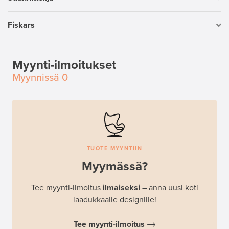
Fiskars
Myynti-ilmoitukset
Myynnissä
0
TUOTE MYYNTIIN
Myymässä?
Tee myynti-ilmoitus
ilmaiseksi
– anna uusi koti
laadukkaalle designille!
Tee myynti-ilmoitus