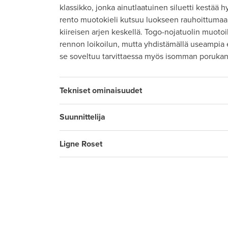
klassikko, jonka ainutlaatuinen siluetti kestää h
rento muotokieli kutsuu luokseen rauhoittumaa
kiireisen arjen keskellä. Togo-nojatuolin muotoil
rennon loikoilun, mutta yhdistämällä useampia 
se soveltuu tarvittaessa myös isomman porukan 
Tekniset ominaisuudet
Suunnittelija
Ligne Roset