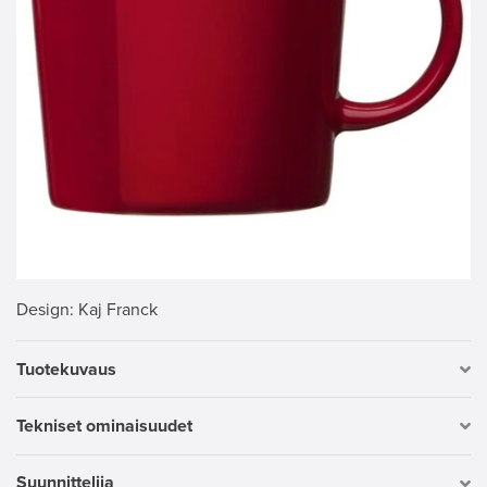
Design
: Kaj Franck
Tuotekuvaus
Tekniset ominaisuudet
Suunnittelija