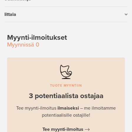
Iittala
Myynti-ilmoitukset
Myynnissä
0
TUOTE MYYNTIIN
3 potentiaalista ostajaa
Tee myynti-ilmoitus
ilmaiseksi
– me ilmoitamme
potentiaalisille ostajille!
Tee myynti-ilmoitus