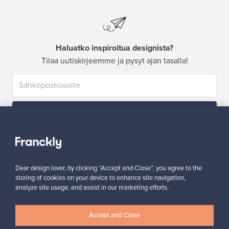
Haluatko inspiroitua designista?
Tilaa uutiskirjeemme ja pysyt ajan tasalla!
Tilaa
Dear design lover, by clicking “Accept and Close”, you agree to the
storing of cookies on your device to enhance site navigation,
analyze site usage, and assist in our marketing efforts.
Aitoa designia
Turvalliset maksut
Accept and Close