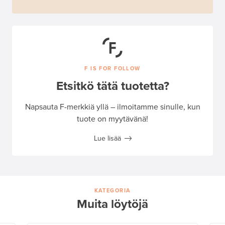
F IS FOR FOLLOW
Etsitkö tätä tuotetta?
Napsauta F-merkkiä yllä – ilmoitamme sinulle, kun
tuote on myytävänä!
Lue lisää
KATEGORIA
Muita löytöjä