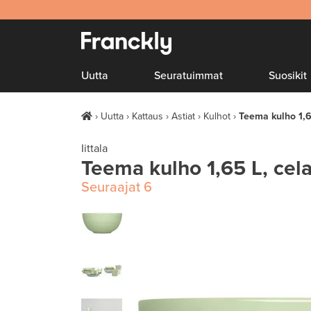
Uutta
Seuratuimmat
Suosikit
Uutta
Kattaus
Astiat
Kulhot
Teema kulho 1,6
Iittala
Teema kulho 1,65 L, cel
Seuraajat
6