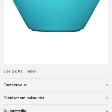
Design
: Kaj Franck
Tuotekuvaus
Tekniset ominaisuudet
Suunnittelija