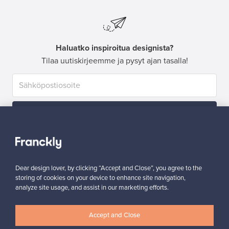
Haluatko inspiroitua designista?
Tilaa uutiskirjeemme ja pysyt ajan tasalla!
Tilaa
Dear design lover, by clicking “Accept and Close”, you agree to the
storing of cookies on your device to enhance site navigation,
analyze site usage, and assist in our marketing efforts.
Aitoa designia
Turvalliset maksut
Accept and Close