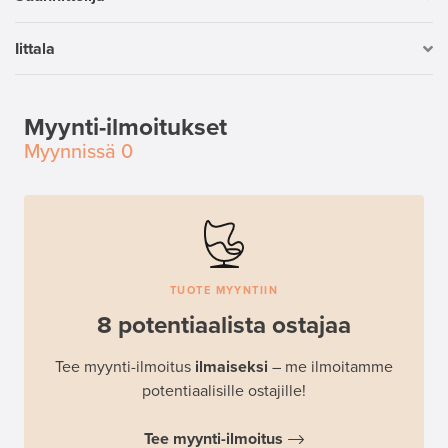
Iittala
Myynti-ilmoitukset
Myynnissä
0
TUOTE MYYNTIIN
8 potentiaalista ostajaa
Tee myynti-ilmoitus
ilmaiseksi
– me ilmoitamme
potentiaalisille ostajille!
Tee myynti-ilmoitus