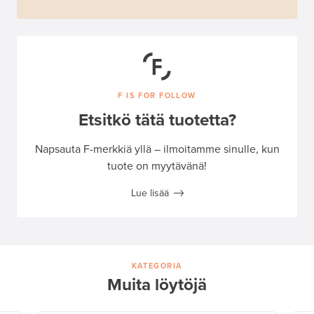
F IS FOR FOLLOW
Etsitkö tätä tuotetta?
Napsauta F-merkkiä yllä – ilmoitamme sinulle, kun
tuote on myytävänä!
Lue lisää
KATEGORIA
Muita löytöjä