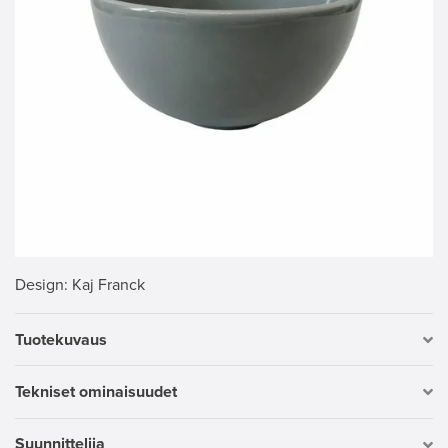
Design
: Kaj Franck
Tuotekuvaus
Tekniset ominaisuudet
Suunnittelija