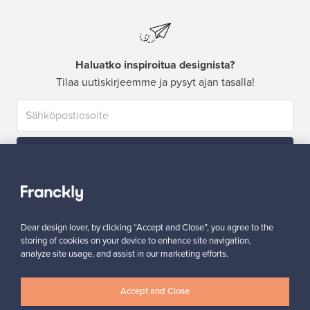
Haluatko inspiroitua designista?
Tilaa uutiskirjeemme ja pysyt ajan tasalla!
Tilaa
Dear design lover, by clicking “Accept and Close”, you agree to the
storing of cookies on your device to enhance site navigation,
analyze site usage, and assist in our marketing efforts.
Aitoa designia
Turvalliset maksut
Accept and Close