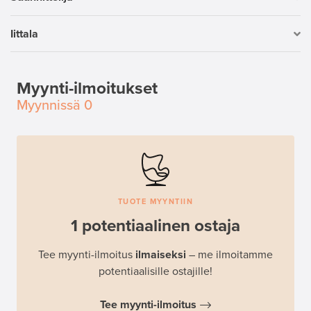
Iittala
Myynti-ilmoitukset
Myynnissä
0
TUOTE MYYNTIIN
1 potentiaalinen ostaja
Tee myynti-ilmoitus
ilmaiseksi
– me ilmoitamme
potentiaalisille ostajille!
Tee myynti-ilmoitus