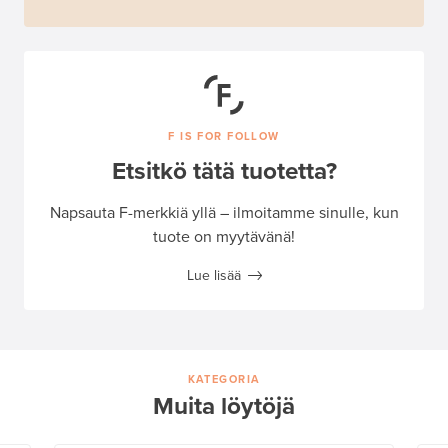
F IS FOR FOLLOW
Etsitkö tätä tuotetta?
Napsauta F-merkkiä yllä – ilmoitamme sinulle, kun
tuote on myytävänä!
Lue lisää
KATEGORIA
Muita löytöjä