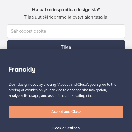
Haluatko inspiroitua designista?
Tilaa uutiskirjeemme ja pysyt ajan tasalla!
Tilaa
Dear design lover, by clicking “Accept and Close”, you agree to the
storing of cookies on your device to enhance site navigation,
Aitoa designia
Turvalliset maksut
analyze site usage, and assist in our marketing efforts.
Accept and Close
Ostajan turva
Asiakaspalvelun tuki
Cookie Settings