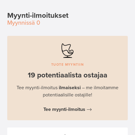
Myynti-ilmoitukset
Myynnissä
0
TUOTE MYYNTIIN
19 potentiaalista ostajaa
Tee myynti-ilmoitus
ilmaiseksi
– me ilmoitamme
potentiaalisille ostajille!
Tee myynti-ilmoitus