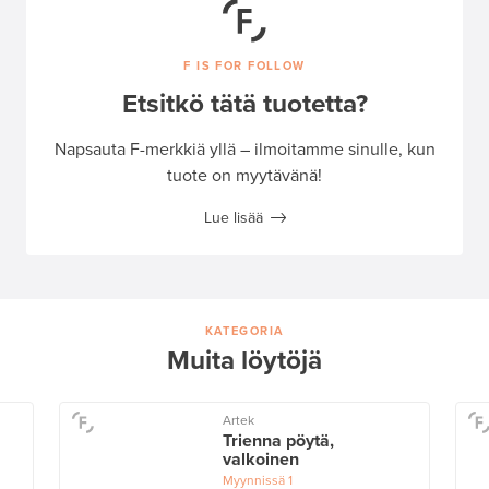
F IS FOR FOLLOW
Etsitkö tätä tuotetta?
Napsauta F-merkkiä yllä – ilmoitamme sinulle, kun
tuote on myytävänä!
Lue lisää
KATEGORIA
Muita löytöjä
Artek
Trienna pöytä,
valkoinen
Myynnissä
1