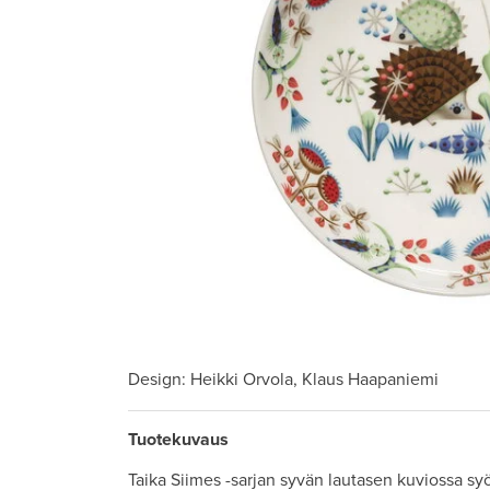
Design
: Heikki Orvola, Klaus Haapaniemi
Tuotekuvaus
Taika Siimes -sarjan syvän lautasen kuviossa syö