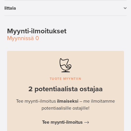
Iittala
Myynti-ilmoitukset
Myynnissä
0
TUOTE MYYNTIIN
2 potentiaalista ostajaa
Tee myynti-ilmoitus
ilmaiseksi
– me ilmoitamme
potentiaalisille ostajille!
Tee myynti-ilmoitus