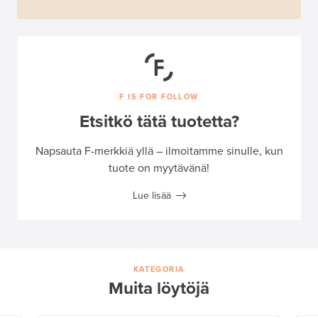
F IS FOR FOLLOW
Etsitkö tätä tuotetta?
Napsauta F-merkkiä yllä – ilmoitamme sinulle, kun
tuote on myytävänä!
Lue lisää
KATEGORIA
Muita löytöjä