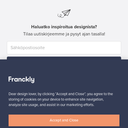
Haluatko inspiroitua designista?
Tilaa uutiskirjeemme ja pysyt ajan tasalla!
Tilaa
Dear design lover, by clicking “Accept and Close”, you agree to the
storing of cookies on your device to enhance site navigation,
analyze site usage, and assist in our marketing efforts.
Aitoa designia
Turvalliset maksut
Accept and Close