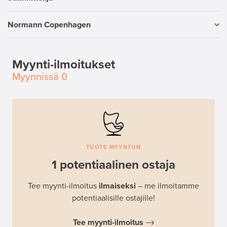
Normann Copenhagen
Myynti-ilmoitukset
Myynnissä
0
TUOTE MYYNTIIN
1 potentiaalinen ostaja
Tee myynti-ilmoitus
ilmaiseksi
– me ilmoitamme
potentiaalisille ostajille!
Tee myynti-ilmoitus