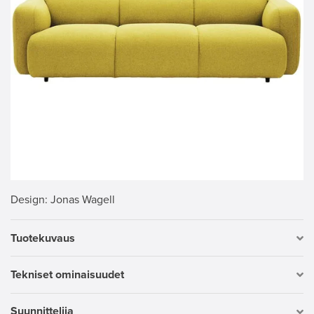
Design
: Jonas Wagell
Tuotekuvaus
Tekniset ominaisuudet
Suunnittelija