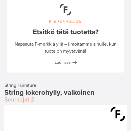
F IS FOR FOLLOW
Etsitkö tätä tuotetta?
Napsauta F-merkkiä yllä – ilmoitamme sinulle, kun
tuote on myytävänä!
Lue lisää
String Furniture
String lokerohylly, valkoinen
Seuraajat
2