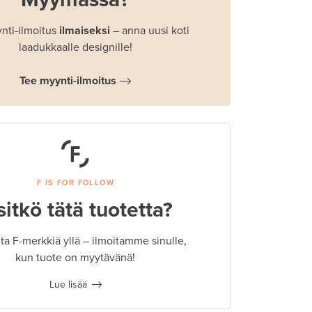
nti-ilmoitus
ilmaiseksi
– anna uusi koti
laadukkaalle designille!
Tee myynti-ilmoitus
F IS FOR FOLLOW
sitkö tätä tuotetta?
a F-merkkiä yllä – ilmoitamme sinulle,
kun tuote on myytävänä!
Lue lisää