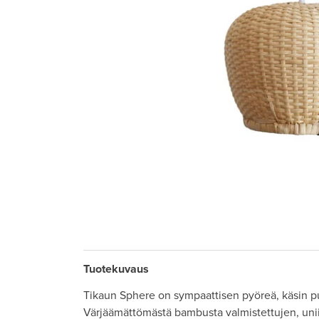
Tuotekuvaus
Tikaun Sphere on sympaattisen pyöreä, käsin pu
Värjäämättömästä bambusta valmistettujen, uni