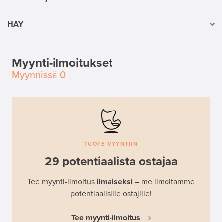
HAY
Myynti-ilmoitukset
Myynnissä
0
TUOTE MYYNTIIN
29 potentiaalista ostajaa
Tee myynti-ilmoitus
ilmaiseksi
– me ilmoitamme
potentiaalisille ostajille!
Tee myynti-ilmoitus