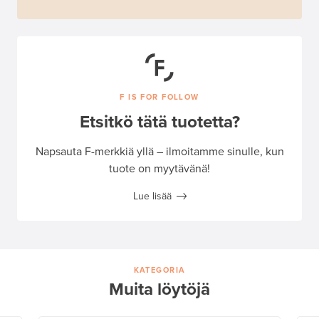
F IS FOR FOLLOW
Etsitkö tätä tuotetta?
Napsauta F-merkkiä yllä – ilmoitamme sinulle, kun
tuote on myytävänä!
Lue lisää
KATEGORIA
Muita löytöjä