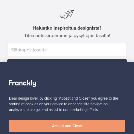
Haluatko inspiroitua designista?
Tilaa uutiskirjeemme ja pysyt ajan tasalla!
Tilaa
Dear design lover, by clicking “Accept and Close”, you agree to the
storing of cookies on your device to enhance site navigation,
analyze site usage, and assist in our marketing efforts.
Aitoa designia
Turvalliset maksut
Accept and Close