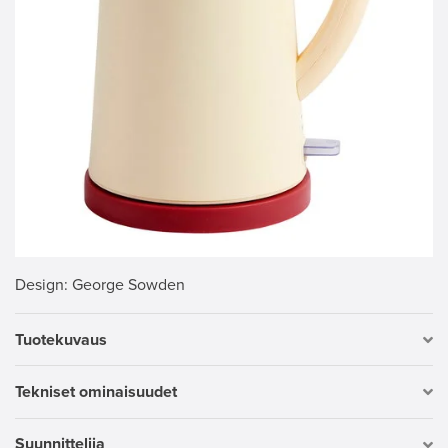
Design
: George Sowden
Tuotekuvaus
Tekniset ominaisuudet
Suunnittelija