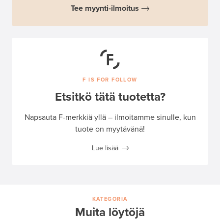
Tee myynti-ilmoitus
F IS FOR FOLLOW
Etsitkö tätä tuotetta?
Napsauta F-merkkiä yllä – ilmoitamme sinulle, kun
tuote on myytävänä!
Lue lisää
KATEGORIA
Muita löytöjä