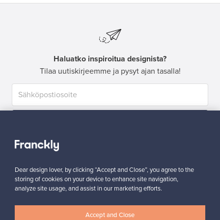
Haluatko inspiroitua designista?
Tilaa uutiskirjeemme ja pysyt ajan tasalla!
Tilaa
Dear design lover, by clicking “Accept and Close”, you agree to the
storing of cookies on your device to enhance site navigation,
analyze site usage, and assist in our marketing efforts.
Aitoa designia
Turvalliset maksut
Accept and Close