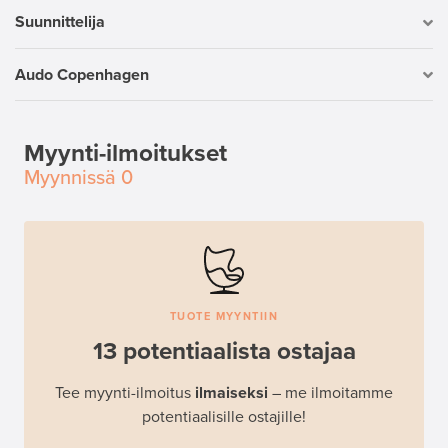
Suunnittelija
Audo Copenhagen
Myynti-ilmoitukset
Myynnissä
0
TUOTE MYYNTIIN
13 potentiaalista ostajaa
Tee myynti-ilmoitus
ilmaiseksi
– me ilmoitamme
potentiaalisille ostajille!