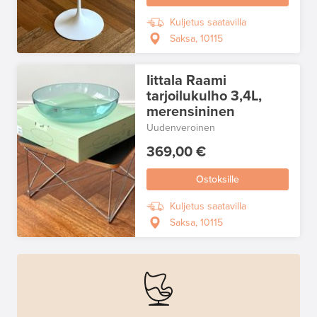
Kuljetus saatavilla
Saksa, 10115
Iittala Raami
tarjoilukulho 3,4L,
merensininen
Uudenveroinen
369,00 €
Ostoksille
Kuljetus saatavilla
Saksa, 10115