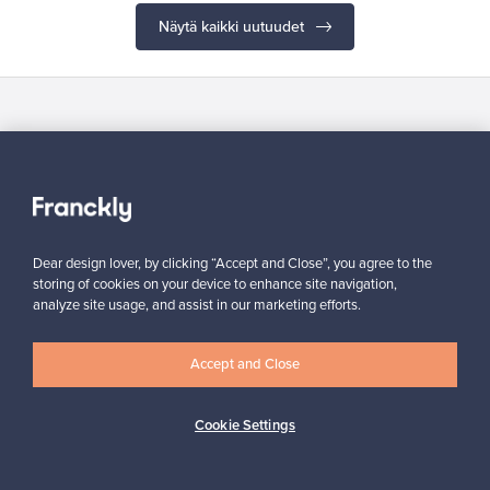
Näytä kaikki uutuudet
Haluatko inspiroitua designista?
Tilaa uutiskirjeemme ja pysyt ajan tasalla!
Dear design lover, by clicking “Accept and Close”, you agree to the
storing of cookies on your device to enhance site navigation,
analyze site usage, and assist in our marketing efforts.
Tilaa
Accept and Close
Cookie Settings