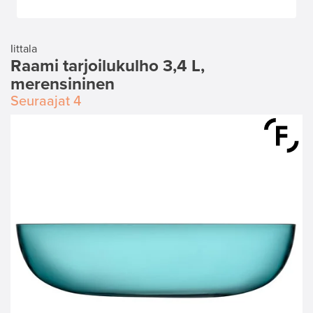
Iittala
Raami tarjoilukulho 3,4 L,
merensininen
Seuraajat
4