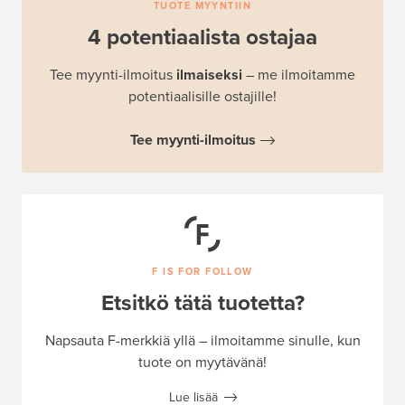
TUOTE MYYNTIIN
4 potentiaalista ostajaa
Tee myynti-ilmoitus
ilmaiseksi
– me ilmoitamme
potentiaalisille ostajille!
Tee myynti-ilmoitus
F IS FOR FOLLOW
Etsitkö tätä tuotetta?
Napsauta F-merkkiä yllä – ilmoitamme sinulle, kun
tuote on myytävänä!
Lue lisää