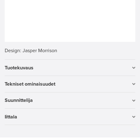
Design
: Jasper Morrison
Tuotekuvaus
Tekniset ominaisuudet
Suunnittelija
Iittala