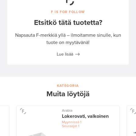
F IS FOR FOLLOW
Etsitkö tätä tuotetta?
Napsauta F-merkkiä yllä – ilmoitamme sinulle, kun
tuote on myytävänä!
Lue lisää
KATEGORIA
Muita löytöjä
Arabia
Lokerovati, valkoinen
Myynnissä
1
Seuraajat
1