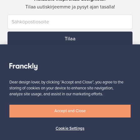
Tilaa uutiskirjeemme ja pysyt ajan tasalla!
Tilaa
Dear design lover, by clicking “Accept and Close”, you agree to the
Aitoa designia
Turvalliset maksut
storing of cookies on your device to enhance site navigation,
analyze site usage, and assist in our marketing efforts.
Accept and Close
Ostajan turva
Asiakaspalvelun tuki
Cookie Settings