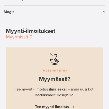
Magis
Myynti-ilmoitukset
Myynnissä
0
TUOTE MYYNTIIN
Myymässä?
Tee myynti-ilmoitus
ilmaiseksi
– anna uusi koti
laadukkaalle designille!
Tee myynti-ilmoitus