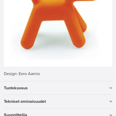
Design
: Eero Aarnio
Tuotekuvaus
Tekniset ominaisuudet
Suunnittelija