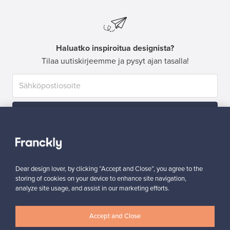
Haluatko inspiroitua designista?
Tilaa uutiskirjeemme ja pysyt ajan tasalla!
Tilaa
Dear design lover, by clicking “Accept and Close”, you agree to the
storing of cookies on your device to enhance site navigation,
analyze site usage, and assist in our marketing efforts.
Aitoa designia
Turvalliset maksut
Accept and Close