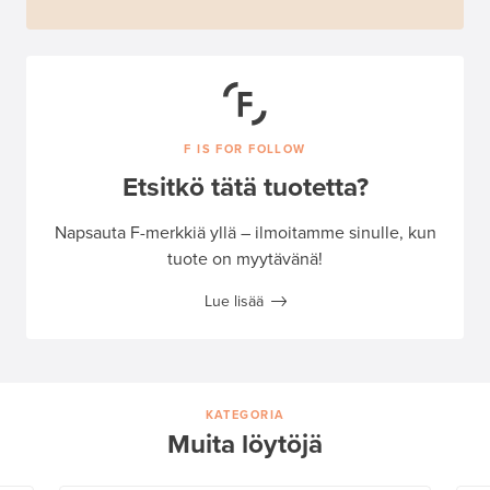
F IS FOR FOLLOW
Etsitkö tätä tuotetta?
Napsauta F-merkkiä yllä – ilmoitamme sinulle, kun
tuote on myytävänä!
Lue lisää
KATEGORIA
Muita löytöjä