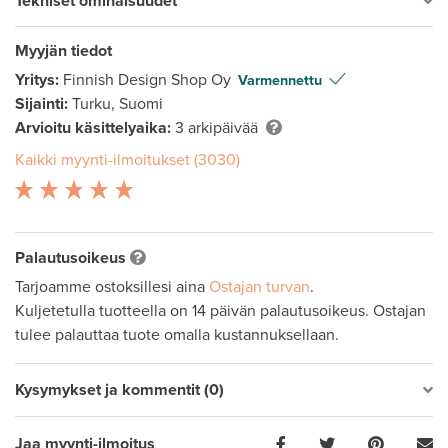
Tekniset ominaisuudet
Myyjän tiedot
Yritys:
Finnish Design Shop Oy
Varmennettu
Sijainti:
Turku, Suomi
Arvioitu käsittelyaika:
3 arkipäivää
Kaikki myynti-ilmoitukset (3030)
Palautusoikeus
Tarjoamme ostoksillesi aina
Ostajan turvan
.
Kuljetetulla tuotteella on 14 päivän palautusoikeus. Ostajan
tulee palauttaa tuote omalla kustannuksellaan.
Kysymykset ja kommentit (0)
Jaa myynti-ilmoitus