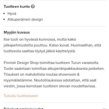
Tuotteen kunto
Hyvä
Alkuperäinen design
Myyjän kuvaus
Itse tuoli on hyvässä kunnossa, mutta kaksi 
jalkapehmustetta puuttuu. Katso kuvat. Huomaathan, että 
tuotteesta saattaa löytyä jälkiä käsittelystä. 

Finnish Design Shop toimittaa tuotteen Turun varastolta. 
Tuote saatetaan toimittaa alkuperäispakkauksesta poiketen. 

Tilaukset on mahdollista noutaa showroom & 
myymälästämme. Noutotilauksissa odotathan, että saat 
viestin, jossa kerrotaan tuotteen olevan noudettavissa. 
Tutustu tuotteeseen