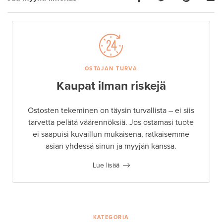
OSTAJAN TURVA
Kaupat ilman riskejä
Ostosten tekeminen on täysin turvallista – ei siis
tarvetta pelätä väärennöksiä. Jos ostamasi tuote
ei saapuisi kuvaillun mukaisena, ratkaisemme
asian yhdessä sinun ja myyjän kanssa.
Lue lisää
KATEGORIA