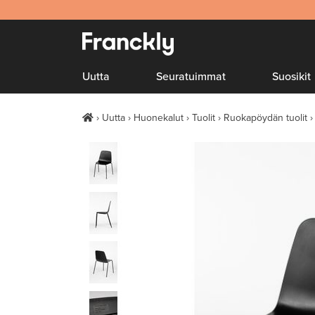
Uutta
Seuratuimmat
Suosikit
Uutta
Huonekalut
Tuolit
Ruokapöydän tuolit