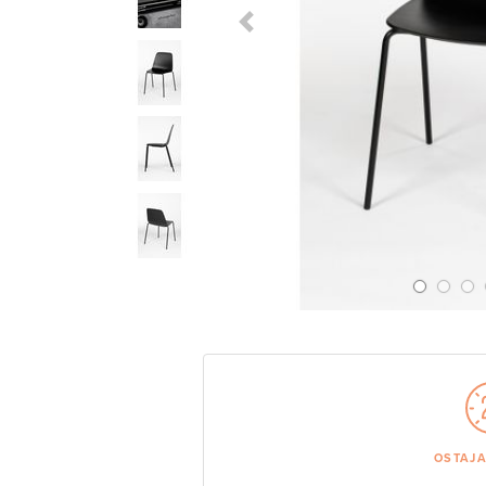
Previous Slide
OSTAJ