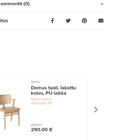
kommentit (0)
itus
Artek
Domus tuoli, lakattu
koivu, PU-lakka
Myynnissä
4
Seuraajat
76
Alkaen
290,00 €