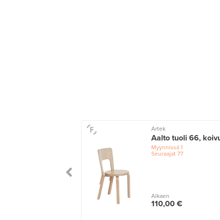
Artek
Aalto tuoli 66, koiv
Myynnissä
1
Seuraajat
77
Alkaen
110,00 €