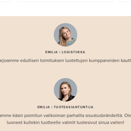
EMILIA | LOGISTIIKKA
arjoamme edullisen toimituksen luotettujen kumppaneiden kautt
EMILIA | TUOTEASIANTUNTIJA
amme käsin poimitun valikoiman parhailta sisustusbrändeiltä. 
luoneet kullekin tuotteelle valmiit tuotesivut sinua varten!