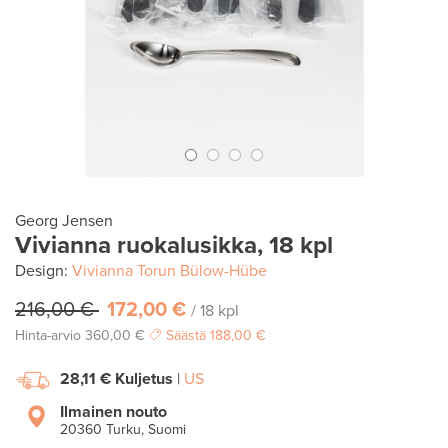
Georg Jensen
Vivianna ruokalusikka, 18 kpl
Design:
Vivianna Torun Bülow-Hübe
216,00 €
172,00 €
/ 18 kpl
Hinta-arvio
360,00 €
Säästä
188,00 €
28,11 €
Kuljetus
|
US
Ilmainen nouto
20360 Turku, Suomi