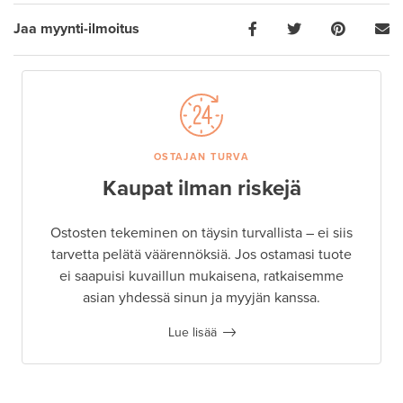
Jaa myynti-ilmoitus
OSTAJAN TURVA
Kaupat ilman riskejä
Ostosten tekeminen on täysin turvallista – ei siis
tarvetta pelätä väärennöksiä. Jos ostamasi tuote
ei saapuisi kuvaillun mukaisena, ratkaisemme
asian yhdessä sinun ja myyjän kanssa.
Lue lisää