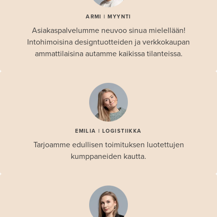
ARMI | MYYNTI
Asiakaspalvelumme neuvoo sinua mielellään!
Intohimoisina designtuotteiden ja verkkokaupan
ammattilaisina autamme kaikissa tilanteissa.
EMILIA | LOGISTIIKKA
Tarjoamme edullisen toimituksen luotettujen
kumppaneiden kautta.