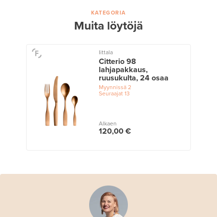
KATEGORIA
Muita löytöjä
Iittala
Citterio 98
lahjapakkaus,
ruusukulta, 24 osaa
Myynnissä
2
Seuraajat
13
Alkaen
120,00 €