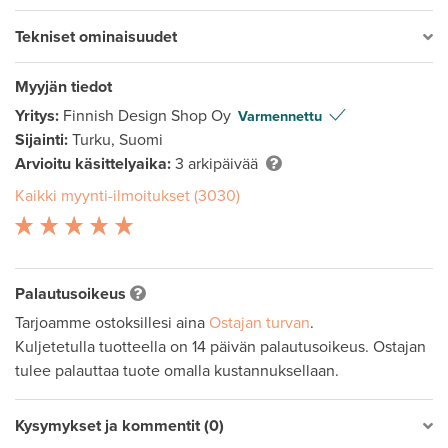
Tekniset ominaisuudet
Myyjän tiedot
Yritys:
Finnish Design Shop Oy
Varmennettu
Sijainti:
Turku, Suomi
Arvioitu käsittelyaika:
3 arkipäivää
Kaikki myynti-ilmoitukset (3030)
Palautusoikeus
Tarjoamme ostoksillesi aina
Ostajan turvan
.
Kuljetetulla tuotteella on 14 päivän palautusoikeus. Ostajan
tulee palauttaa tuote omalla kustannuksellaan.
Kysymykset ja kommentit (0)