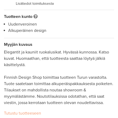
Lisätiedot toimituksesta
Tuotteen kunto
Uudenveroinen
Alkuperäinen design
Myyjän kuvaus
Elegantit ja kauniit ruokalusikat. Hyvässä kunnossa. Katso 
kuvat. Huomaathan, että tuotteesta saattaa löytyä jälkiä 
käsittelystä. 

Finnish Design Shop toimittaa tuotteen Turun varastolta. 
Tuote saatetaan toimittaa alkuperäispakkauksesta poiketen. 

Tilaukset on mahdollista noutaa showroom & 
myymälästämme. Noutotilauksissa odotathan, että saat 
viestin, jossa kerrotaan tuotteen olevan noudettavissa. 
Tutustu tuotteeseen