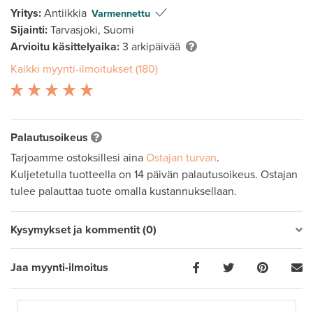
Yritys:
Antiikkia
Varmennettu
Sijainti:
Tarvasjoki, Suomi
Arvioitu käsittelyaika:
3 arkipäivää
Kaikki myynti-ilmoitukset (180)
Palautusoikeus
Tarjoamme ostoksillesi aina
Ostajan turvan
.
Kuljetetulla tuotteella on 14 päivän palautusoikeus. Ostajan
tulee palauttaa tuote omalla kustannuksellaan.
Kysymykset ja kommentit (0)
Jaa myynti-ilmoitus