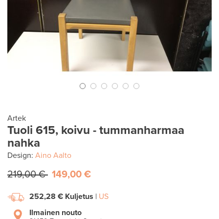
Artek
Tuoli 615, koivu - tummanharmaa
nahka
Design:
Aino Aalto
219,00 €
149,00 €
252,28 €
Kuljetus
|
US
Ilmainen nouto