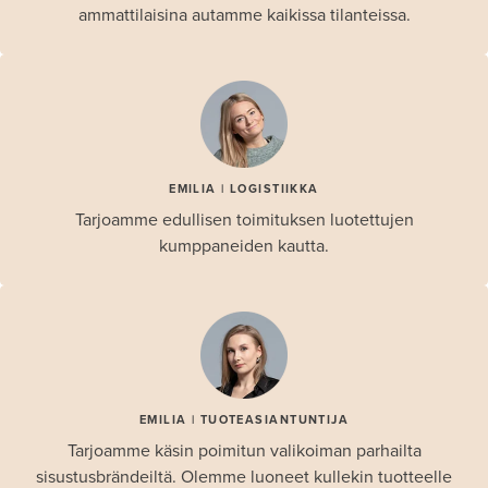
ammattilaisina autamme kaikissa tilanteissa.
EMILIA | LOGISTIIKKA
Tarjoamme edullisen toimituksen luotettujen
kumppaneiden kautta.
EMILIA | TUOTEASIANTUNTIJA
Tarjoamme käsin poimitun valikoiman parhailta
sisustusbrändeiltä. Olemme luoneet kullekin tuotteelle