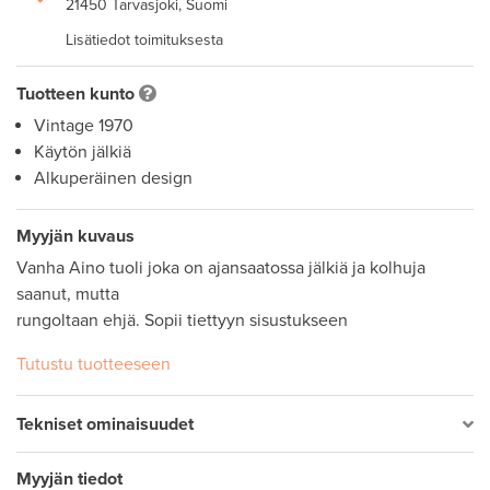
21450 Tarvasjoki, Suomi
Lisätiedot toimituksesta
Tuotteen kunto
Vintage 1970
Käytön jälkiä
Alkuperäinen design
Myyjän kuvaus
Vanha Aino tuoli joka on ajansaatossa jälkiä ja kolhuja 
saanut, mutta 

rungoltaan ehjä. Sopii tiettyyn sisustukseen
Tutustu tuotteeseen
Tekniset ominaisuudet
Myyjän tiedot