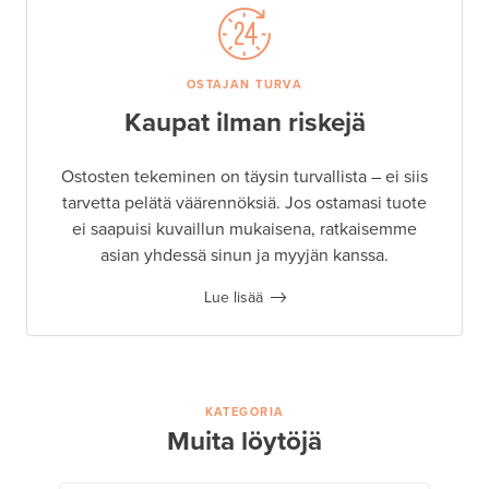
OSTAJAN TURVA
Kaupat ilman riskejä
Ostosten tekeminen on täysin turvallista – ei siis
tarvetta pelätä väärennöksiä. Jos ostamasi tuote
ei saapuisi kuvaillun mukaisena, ratkaisemme
asian yhdessä sinun ja myyjän kanssa.
Lue lisää
KATEGORIA
Muita löytöjä