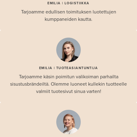
EMILIA | LOGISTIIKKA
Tarjoamme edullisen toimituksen luotettujen
kumppaneiden kautta.
EMILIA | TUOTEASIANTUNTIJA
Tarjoamme käsin poimitun valikoiman parhailta
sisustusbrändeiltä. Olemme luoneet kullekin tuotteelle
valmiit tuotesivut sinua varten!