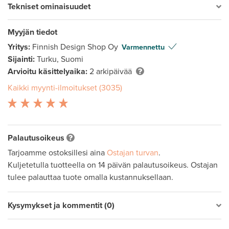
Tekniset ominaisuudet
Myyjän tiedot
Yritys:
Finnish Design Shop Oy
Varmennettu
Sijainti:
Turku, Suomi
Arvioitu käsittelyaika:
2 arkipäivää
Kaikki myynti-ilmoitukset (3035)
Palautusoikeus
Tarjoamme ostoksillesi aina
Ostajan turvan
.
Kuljetetulla tuotteella on 14 päivän palautusoikeus. Ostajan
tulee palauttaa tuote omalla kustannuksellaan.
Kysymykset ja kommentit (0)