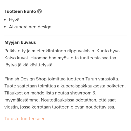
Tuotteen kunto
Hyvä
Alkuperäinen design
Myyjän kuvaus
Pelkistetty ja mielenkiintoinen riippuvalaisin. Kunto hyvä. 
Katso kuvat. Huomaathan myös, että tuotteesta saattaa 
löytyä jälkiä käsittelystä. 

Finnish Design Shop toimittaa tuotteen Turun varastolta. 
Tuote saatetaan toimittaa alkuperäispakkauksesta poiketen. 
Tilaukset on mahdollista noutaa showroom & 
myymälästämme. Noutotilauksissa odotathan, että saat 
viestin, jossa kerrotaan tuotteen olevan noudettavissa. 
Tutustu tuotteeseen