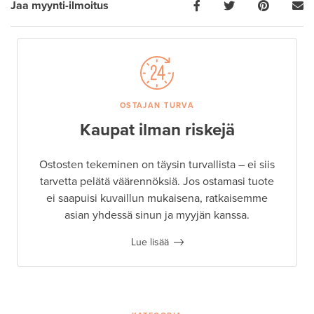
Jaa myynti-ilmoitus
OSTAJAN TURVA
Kaupat ilman riskejä
Ostosten tekeminen on täysin turvallista – ei siis
tarvetta pelätä väärennöksiä. Jos ostamasi tuote
ei saapuisi kuvaillun mukaisena, ratkaisemme
asian yhdessä sinun ja myyjän kanssa.
Lue lisää