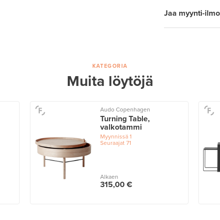
Jaa myynti-ilmo
KATEGORIA
Muita löytöjä
Audo Copenhagen
Turning Table,
valkotammi
Myynnissä
1
Seuraajat
71
Alkaen
315,00 €