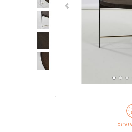
Previous Slide
OSTAJ