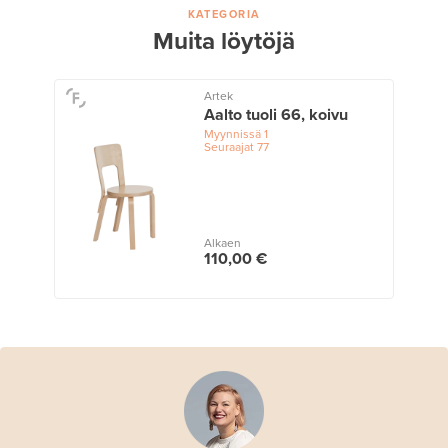
KATEGORIA
Muita löytöjä
Artek
Aalto tuoli 66, koivu
Myynnissä
1
Seuraajat
77
Alkaen
110,00 €