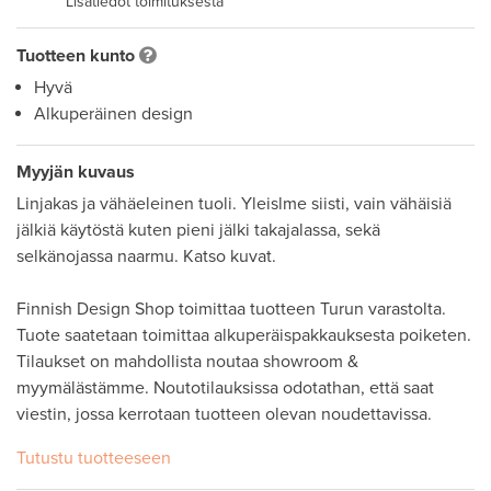
Lisätiedot toimituksesta
Tuotteen kunto
Hyvä
Alkuperäinen design
Myyjän kuvaus
Linjakas ja vähäeleinen tuoli. Yleislme siisti, vain vähäisiä 
jälkiä käytöstä kuten pieni jälki takajalassa, sekä 
selkänojassa naarmu. Katso kuvat. 

Finnish Design Shop toimittaa tuotteen Turun varastolta. 
Tuote saatetaan toimittaa alkuperäispakkauksesta poiketen. 
Tilaukset on mahdollista noutaa showroom & 
myymälästämme. Noutotilauksissa odotathan, että saat 
viestin, jossa kerrotaan tuotteen olevan noudettavissa.
Tutustu tuotteeseen