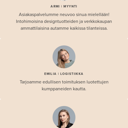
ARMI | MYYNTI
Asiakaspalvelumme neuvoo sinua mielellään!
Intohimoisina designtuotteiden ja verkkokaupan
ammattilaisina autamme kaikissa tilanteissa.
EMILIA | LOGISTIIKKA
Tarjoamme edullisen toimituksen luotettujen
kumppaneiden kautta.