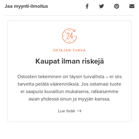
Jaa myynti-ilmoitus
OSTAJAN TURVA
Kaupat ilman riskejä
Ostosten tekeminen on täysin turvallista – ei siis
tarvetta pelätä väärennöksiä. Jos ostamasi tuote
ei saapuisi kuvaillun mukaisena, ratkaisemme
asian yhdessä sinun ja myyjän kanssa.
Lue lisää