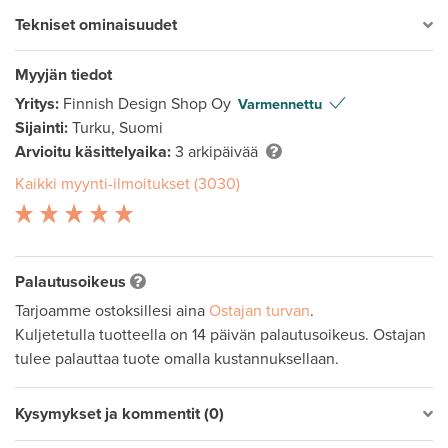
Tekniset ominaisuudet
Myyjän tiedot
Yritys:
Finnish Design Shop Oy
Varmennettu
Sijainti:
Turku, Suomi
Arvioitu käsittelyaika:
3 arkipäivää
Kaikki myynti-ilmoitukset (3030)
Palautusoikeus
Tarjoamme ostoksillesi aina
Ostajan turvan
.
Kuljetetulla tuotteella on 14 päivän palautusoikeus. Ostajan
tulee palauttaa tuote omalla kustannuksellaan.
Kysymykset ja kommentit (0)