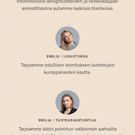
Intohimoisina designtuotteiden ja verkkokaupan
ammattilaisina autamme kaikissa tilanteissa.
EMILIA | LOGISTIIKKA
Tarjoamme edullisen toimituksen luotettujen
kumppaneiden kautta.
EMILIA | TUOTEASIANTUNTIJA
Tarjoamme käsin poimitun valikoiman parhailta