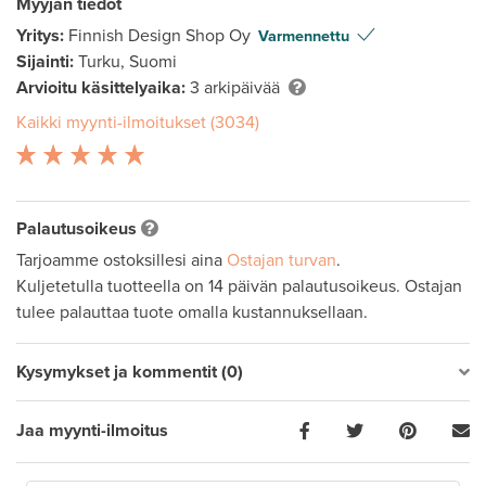
Myyjän tiedot
Yritys:
Finnish Design Shop Oy
Varmennettu
Sijainti:
Turku, Suomi
Arvioitu käsittelyaika:
3 arkipäivää
Kaikki myynti-ilmoitukset (3034)
Palautusoikeus
Tarjoamme ostoksillesi aina
Ostajan turvan
.
Kuljetetulla tuotteella on 14 päivän palautusoikeus. Ostajan
tulee palauttaa tuote omalla kustannuksellaan.
Kysymykset ja kommentit (0)
Jaa myynti-ilmoitus