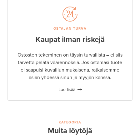
OSTAJAN TURVA
Kaupat ilman riskejä
Ostosten tekeminen on täysin turvallista – ei siis
tarvetta pelätä väärennöksiä. Jos ostamasi tuote
ei saapuisi kuvaillun mukaisena, ratkaisemme
asian yhdessä sinun ja myyjän kanssa.
Lue lisää
KATEGORIA
Muita löytöjä