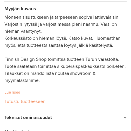
Myyjän kuvaus
Moneen sisustukseen ja tarpeeseen sopiva lattiavalaisin. 
Varjostin lytyssä ja varjostimessa pieni naarmu. Varsi on 
hieman vääntynyt.

Korkeussäätö on hieman löysä. Katso kuvat. Huomaathan 
myös, että tuotteesta saattaa löytyä jälkiä käsittelystä. 

Finnish Design Shop toimittaa tuotteen Turun varastolta. 
Tuote saatetaan toimittaa alkuperäispakkauksesta poiketen. 
Tilaukset on mahdollista noutaa showroom & 
myymälästämme.
Lue lisää
Tutustu tuotteeseen
Tekniset ominaisuudet