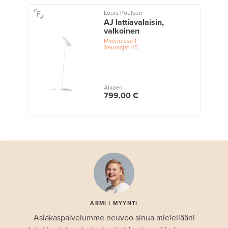
Louis Poulsen
AJ lattiavalaisin,
valkoinen
Myynnissä
1
Seuraajat
45
Alkaen
799,00 €
ARMI | MYYNTI
Asiakaspalvelumme neuvoo sinua mielellään!