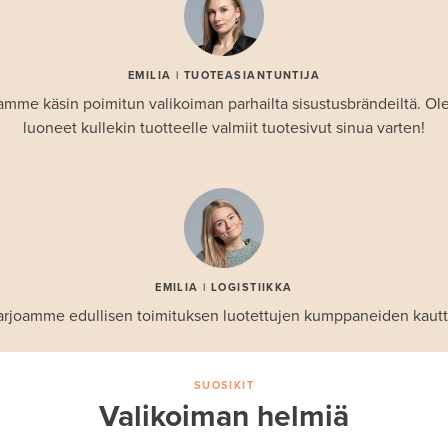
EMILIA | TUOTEASIANTUNTIJA
amme käsin poimitun valikoiman parhailta sisustusbrändeiltä. 
luoneet kullekin tuotteelle valmiit tuotesivut sinua varten!
EMILIA | LOGISTIIKKA
arjoamme edullisen toimituksen luotettujen kumppaneiden kautt
SUOSIKIT
Valikoiman helmiä