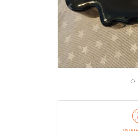
Previous Slide
OSTAJ