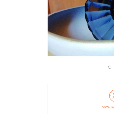
Previous Slide
OSTAJ