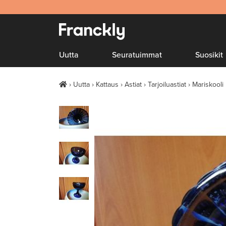
Uutta
Seuratuimmat
Suosikit
Uutta
Kattaus
Astiat
Tarjoiluastiat
Mariskooli