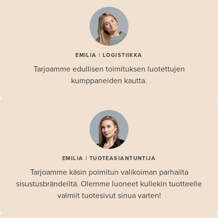
EMILIA | LOGISTIIKKA
Tarjoamme edullisen toimituksen luotettujen
kumppaneiden kautta.
EMILIA | TUOTEASIANTUNTIJA
Tarjoamme käsin poimitun valikoiman parhailta
sisustusbrändeiltä. Olemme luoneet kullekin tuotteelle
valmiit tuotesivut sinua varten!