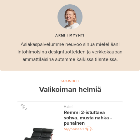
ARMI | MYYNTI
Asiakaspalvelumme neuvoo sinua mielellään!
Intohimoisina designtuotteiden ja verkkokaupan
ammattilaisina autamme kaikissa tilanteissa.
SUOSIKIT
Valikoiman helmiä
Haimi
Remmi 2-istuttava
sohva, musta nahka -
punainen
Myynnissä
1