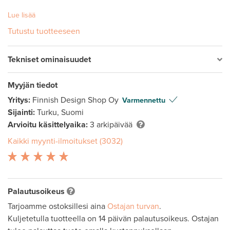
Lue lisää
Tutustu tuotteeseen
Tekniset ominaisuudet
Myyjän tiedot
Yritys:
Finnish Design Shop Oy
Varmennettu
Sijainti:
Turku, Suomi
Arvioitu käsittelyaika:
3 arkipäivää
Kaikki myynti-ilmoitukset (3032)
Palautusoikeus
Tarjoamme ostoksillesi aina
Ostajan turvan
.
Kuljetetulla tuotteella on 14 päivän palautusoikeus. Ostajan