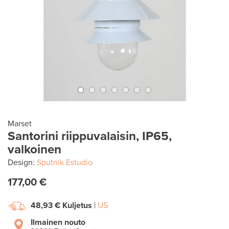
Marset
Santorini riippuvalaisin, IP65,
valkoinen
Design:
Sputnik Estudio
177,00 €
48,93 €
Kuljetus
|
US
Ilmainen nouto