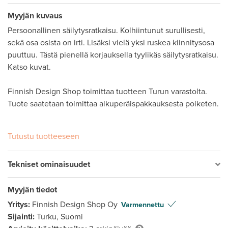
Myyjän kuvaus
Persoonallinen säilytysratkaisu. Kolhiintunut surullisesti, 
sekä osa osista on irti. Lisäksi vielä yksi ruskea kiinnitysosa 
puuttuu. Tästä pienellä korjauksella tyylikäs säilytysratkaisu. 
Katso kuvat. 

Finnish Design Shop toimittaa tuotteen Turun varastolta. 
Tuote saatetaan toimittaa alkuperäispakkauksesta poiketen.

Tutustu tuotteeseen
Tekniset ominaisuudet
Myyjän tiedot
Yritys:
Finnish Design Shop Oy
Varmennettu
Sijainti:
Turku, Suomi