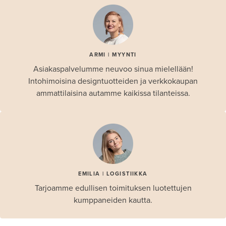
ARMI | MYYNTI
Asiakaspalvelumme neuvoo sinua mielellään!
Intohimoisina designtuotteiden ja verkkokaupan
ammattilaisina autamme kaikissa tilanteissa.
EMILIA | LOGISTIIKKA
Tarjoamme edullisen toimituksen luotettujen
kumppaneiden kautta.