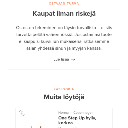
OSTAJAN TURVA
Kaupat ilman riskejä
Ostosten tekeminen on täysin turvallista – ei siis
tarvetta pelätä väärennöksiä. Jos ostamasi tuote
ei saapuisi kuvaillun mukaisena, ratkaisemme
asian yhdessä sinun ja myyjän kanssa.
Lue lisää
KATEGORIA
Muita löytöjä
Normann Copenhagen
One Step Up hylly,
korkea