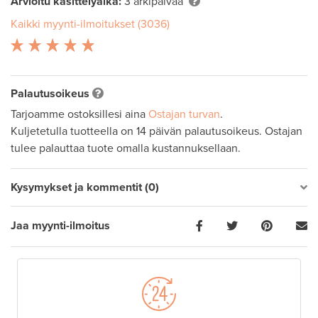
Arvioitu käsittelyaika:
3 arkipäivää
Kaikki myynti-ilmoitukset (3036)
Palautusoikeus
Tarjoamme ostoksillesi aina
Ostajan turvan
.
Kuljetetulla tuotteella on 14 päivän palautusoikeus. Ostajan
tulee palauttaa tuote omalla kustannuksellaan.
Kysymykset ja kommentit (0)
Jaa myynti-ilmoitus