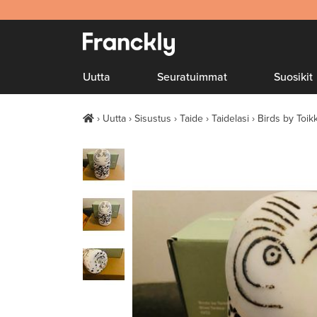
Uutta
Seuratuimmat
Suosikit
Uutta
Sisustus
Taide
Taidelasi
Birds by Toik