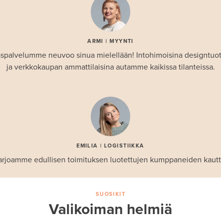
ARMI | MYYNTI
spalvelumme neuvoo sinua mielellään! Intohimoisina designtuo
ja verkkokaupan ammattilaisina autamme kaikissa tilanteissa.
EMILIA | LOGISTIIKKA
arjoamme edullisen toimituksen luotettujen kumppaneiden kautt
SUOSIKIT
Valikoiman helmiä