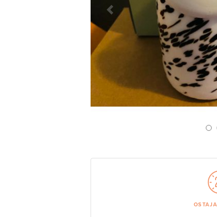
Previous Slide
OSTAJ