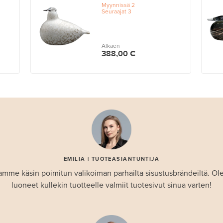
Myynnissä
2
Seuraajat
3
Alkaen
388,00 €
EMILIA | TUOTEASIANTUNTIJA
amme käsin poimitun valikoiman parhailta sisustusbrändeiltä. 
luoneet kullekin tuotteelle valmiit tuotesivut sinua varten!