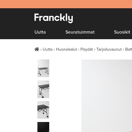
Uutta
Seuratuimmat
Suosikit
Uutta
Huonekalut
Pöydät
Tarjoiluvaunut
Bat