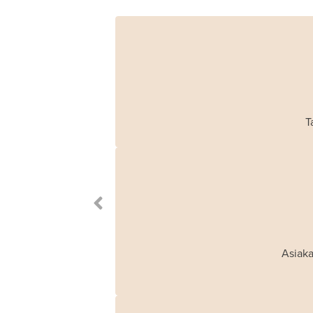
T
Asiaka