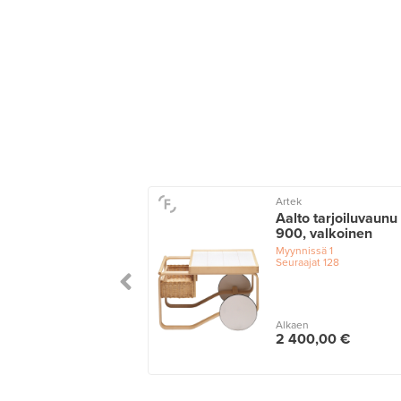
Artek
Aalto tarjoiluvaunu
900, valkoinen
Myynnissä
1
Seuraajat
128
Alkaen
2 400,00 €