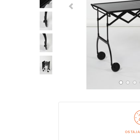
Previous Slide
OSTAJ