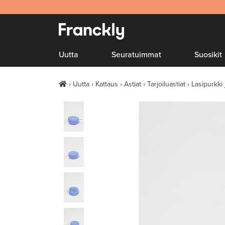
Uutta
Seuratuimmat
Suosikit
Uutta
Kattaus
Astiat
Tarjoiluastiat
Lasipurkki 