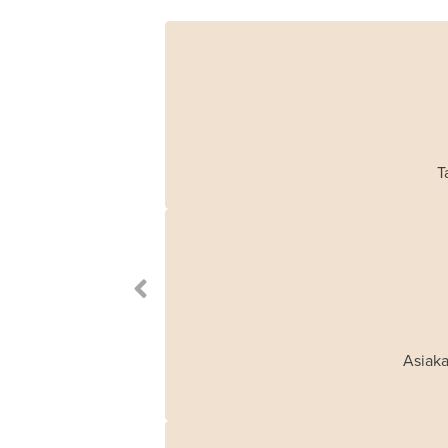
T
Asiaka