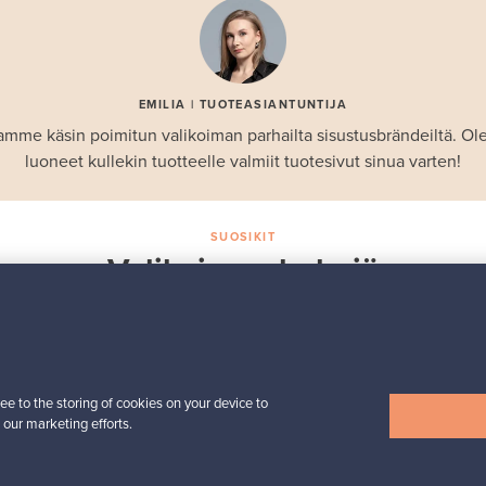
EMILIA | TUOTEASIANTUNTIJA
amme käsin poimitun valikoiman parhailta sisustusbrändeiltä. 
luoneet kullekin tuotteelle valmiit tuotesivut sinua varten!
SUOSIKIT
Valikoiman helmiä
Iittala
Birds by Toikka
 -
vuosilintu 2018 Luotsi
Myynnissä
1
ee to the storing of cookies on your device to
Seuraajat
6
 our marketing efforts.
Alkaen