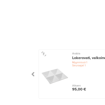
Arabia
Lokerovati, valkoin
Myynnissä
1
Seuraajat
1
Alkaen
95,00 €