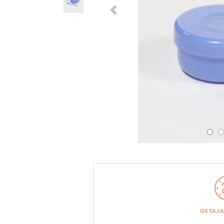
Previous Slide
OSTAJ