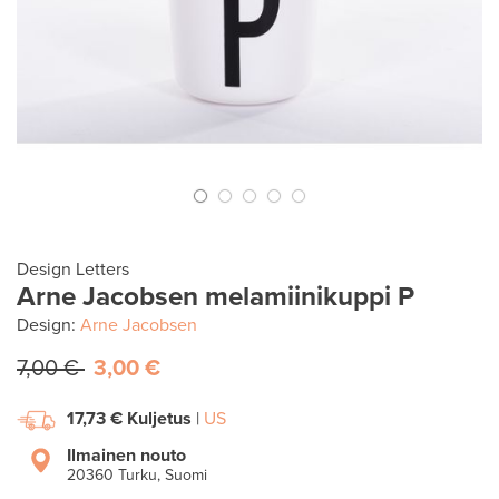
Design Letters
Arne Jacobsen melamiinikuppi P
Design:
Arne Jacobsen
7,00 €
3,00 €
17,73 €
Kuljetus
|
US
Ilmainen nouto
20360 Turku, Suomi