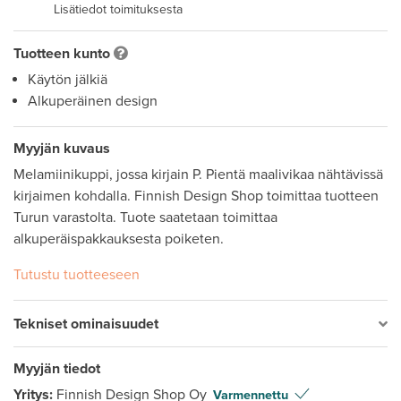
Lisätiedot toimituksesta
Tuotteen kunto
Käytön jälkiä
Alkuperäinen design
Myyjän kuvaus
Melamiinikuppi, jossa kirjain P. Pientä maalivikaa nähtävissä 
kirjaimen kohdalla. Finnish Design Shop toimittaa tuotteen 
Turun varastolta. Tuote saatetaan toimittaa 
alkuperäispakkauksesta poiketen.
Tutustu tuotteeseen
Tekniset ominaisuudet
Myyjän tiedot
Yritys:
Finnish Design Shop Oy
Varmennettu