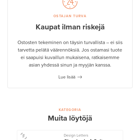
OSTAJAN TURVA
Kaupat ilman riskejä
Ostosten tekeminen on täysin turvallista – ei siis
tarvetta pelätä väärennöksiä. Jos ostamasi tuote
ei saapuisi kuvaillun mukaisena, ratkaisemme
asian yhdessä sinun ja myyjän kanssa.
Lue lisää
KATEGORIA
Muita löytöjä
Design Letters