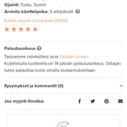
Sijainti:
Turku, Suomi
Arvioitu käsittelyaika:
3 arkipäivää
Kaikki myynti-ilmoitukset (3034)
Palautusoikeus
Tarjoamme ostoksillesi aina
Ostajan turvan
.
Kuljetetulla tuotteella on 14 päivän palautusoikeus. Ostajan
tulee palauttaa tuote omalla kustannuksellaan.
Kysymykset ja kommentit (0)
Jaa myynti-ilmoitus