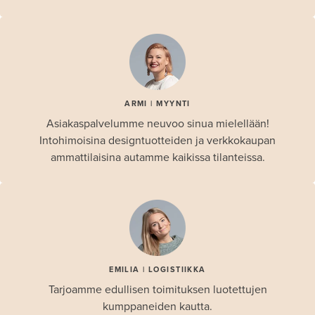
ARMI | MYYNTI
Asiakaspalvelumme neuvoo sinua mielellään!
Intohimoisina designtuotteiden ja verkkokaupan
ammattilaisina autamme kaikissa tilanteissa.
EMILIA | LOGISTIIKKA
Tarjoamme edullisen toimituksen luotettujen
kumppaneiden kautta.