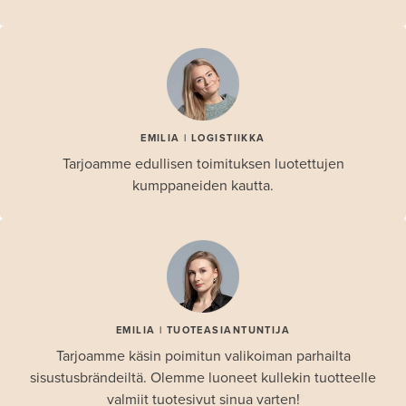
EMILIA | LOGISTIIKKA
Tarjoamme edullisen toimituksen luotettujen
kumppaneiden kautta.
EMILIA | TUOTEASIANTUNTIJA
Tarjoamme käsin poimitun valikoiman parhailta
sisustusbrändeiltä. Olemme luoneet kullekin tuotteelle
valmiit tuotesivut sinua varten!