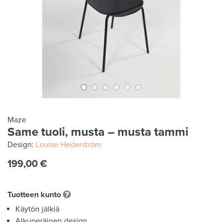
Maze
Same tuoli, musta – musta tammi
Design:
Louise Hederström
199,00 €
Tuotteen kunto
Käytön jälkiä
Alkuperäinen design