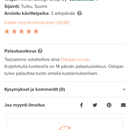
Sijainti:
Turku, Suomi
Arvioitu käsittelyaika:
3 arkipäivää
Kaikki myynti-ilmoitukset (3030)
Palautusoikeus
Tarjoamme ostoksillesi aina
Ostajan turvan
.
Kuljetetulla tuotteella on 14 päivän palautusoikeus. Ostajan
tulee palauttaa tuote omalla kustannuksellaan.
Kysymykset ja kommentit (0)
Jaa myynti-ilmoitus