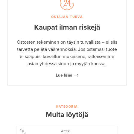
OSTAJAN TURVA
Kaupat ilman riskejä
Ostosten tekeminen on täysin turvallista – ei siis
tarvetta pelätä väärennöksiä. Jos ostamasi tuote
ei saapuisi kuvaillun mukaisena, ratkaisemme
asian yhdessä sinun ja myyjän kanssa.
Lue lisää
KATEGORIA
Muita löytöjä
Artek