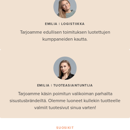
EMILIA | LOGISTIIKKA
Tarjoamme edullisen toimituksen luotettujen
kumppaneiden kautta.
EMILIA | TUOTEASIANTUNTIJA
Tarjoamme käsin poimitun valikoiman parhailta
sisustusbrändeiltä. Olemme luoneet kullekin tuotteelle
valmiit tuotesivut sinua varten!
SUOSIKIT